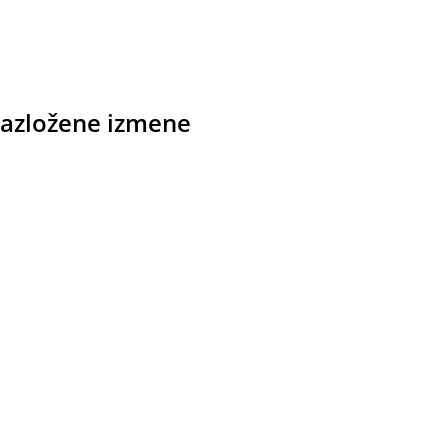
brazložene izmene