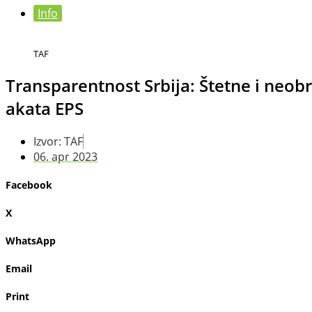
Info
TAF
Transparentnost Srbija: Štetne i neo
akata EPS
Izvor: TAF
06. apr 2023
Facebook
X
WhatsApp
Email
Print