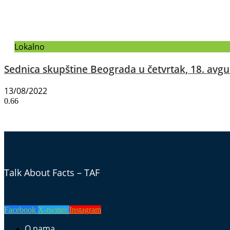
Lokalno
Sednica skupštine Beograda u četvrtak, 18. avgu
13/08/2022
Talk About Facts – TAF
Facebook
X-twitter
Instagram
O nama