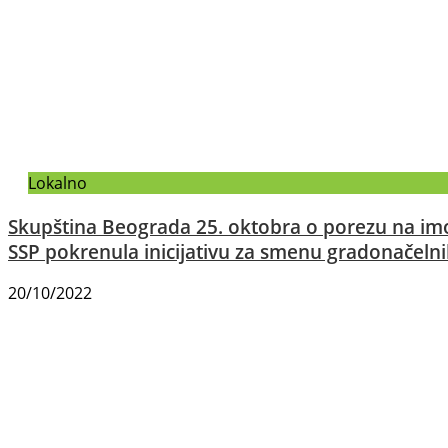
Lokalno
Skupština Beograda 25. oktobra o porezu na im
SSP pokrenula inicijativu za smenu gradonačeln
20/10/2022