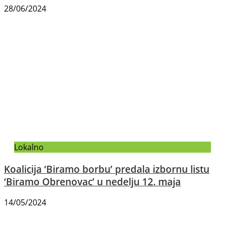
28/06/2024
Lokalno
Koalicija ‘Biramo borbu’ predala izbornu listu
‘Biramo Obrenovac’ u nedelju 12. maja
14/05/2024