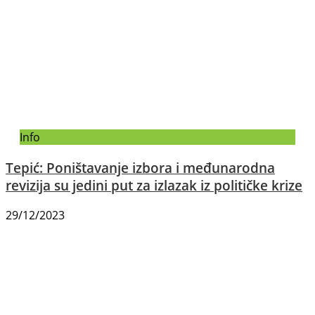
Info
Tepić: Poništavanje izbora i međunarodna
revizija su jedini put za izlazak iz političke krize
29/12/2023