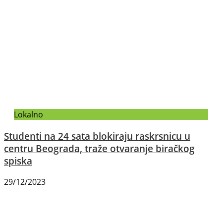
Lokalno
Studenti na 24 sata blokiraju raskrsnicu u
centru Beograda, traže otvaranje biračkog
spiska
29/12/2023