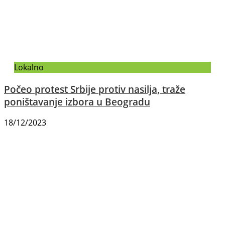
Lokalno
Počeo protest Srbije protiv nasilja, traže
poništavanje izbora u Beogradu
18/12/2023