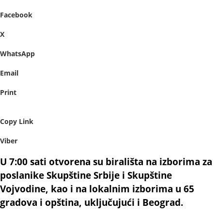
Facebook
X
WhatsApp
Email
Print
Copy Link
Viber
U 7:00 sati otvorena su birališta na izborima za
poslanike Skupštine Srbije i Skupštine
Vojvodine, kao i na lokalnim izborima u 65
gradova i opština, uključujući i Beograd.