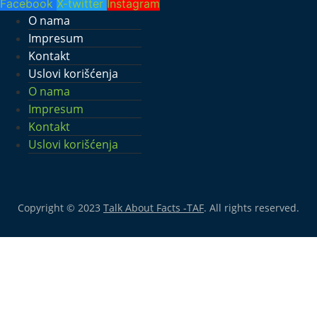
Facebook
X-twitter
Instagram
O nama
Impresum
Kontakt
Uslovi korišćenja
O nama
Impresum
Kontakt
Uslovi korišćenja
Copyright © 2023
Talk About Facts -TAF
. All rights reserved.