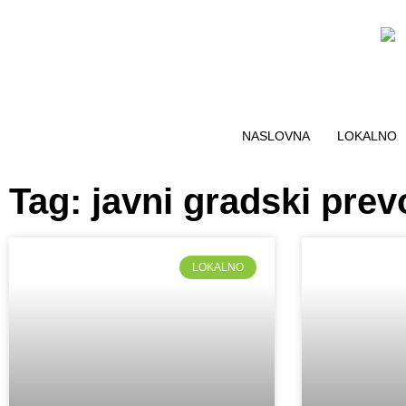
NASLOVNA
LOKALNO
Tag: javni gradski prev
LOKALNO