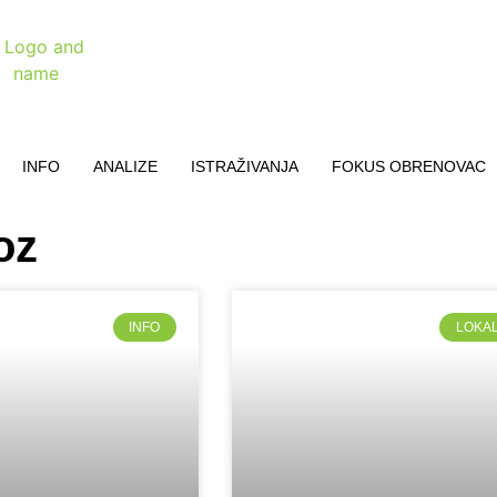
INFO
ANALIZE
ISTRAŽIVANJA
FOKUS OBRENOVAC
oz
INFO
LOKA