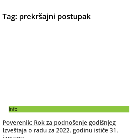
Tag: prekršajni postupak
Info
Poverenik: Rok za podnošenje godišnjeg
Izveštaja o radu za 2022. godinu ističe 31.
januara