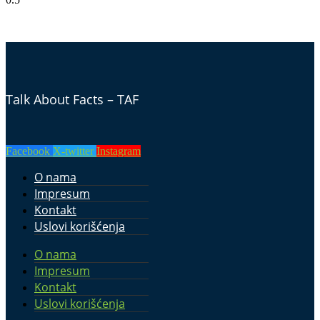
Talk About Facts – TAF
Facebook
X-twitter
Instagram
O nama
Impresum
Kontakt
Uslovi korišćenja
O nama
Impresum
Kontakt
Uslovi korišćenja