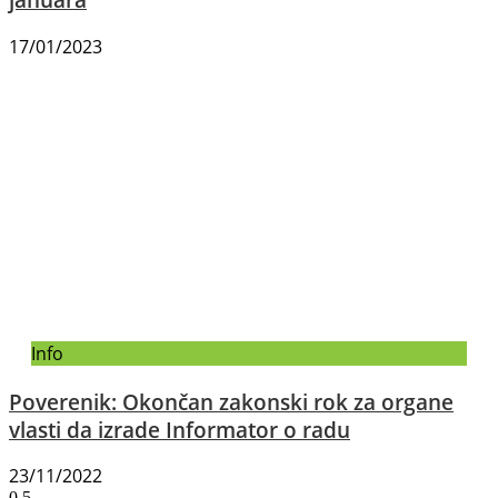
17/01/2023
Info
Poverenik: Okončan zakonski rok za organe
vlasti da izrade Informator o radu
23/11/2022