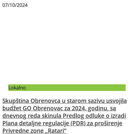
07/10/2024
Lokalno
Skupština Obrenovca u starom sazivu usvojila
budžet GO Obrenovac za 2024. godinu, sa
dnevnog reda skinula Predlog odluke o izradi
Plana detaljne regulacije (PDR) za proširenje
Privredne zone „Ratari“