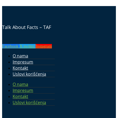
Talk About Facts – TAF
Facebook
X-twitter
Instagram
O nama
Impresum
Kontakt
Uslovi korišćenja
O nama
Impresum
Kontakt
Uslovi korišćenja