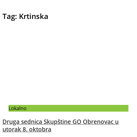
Tag: Krtinska
Lokalno
Druga sednica Skupštine GO Obrenovac u
utorak 8. oktobra