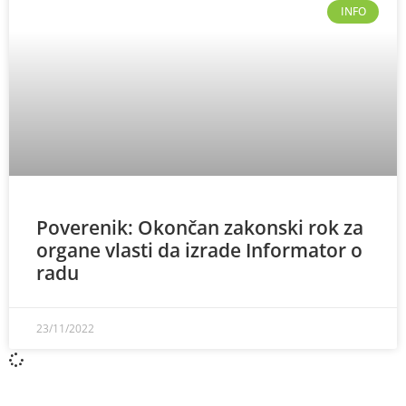
INFO
Poverenik: Okončan zakonski rok za
organe vlasti da izrade Informator o
radu
23/11/2022