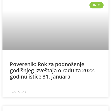
INFO
Poverenik: Rok za podnošenje
godišnjeg Izveštaja o radu za 2022.
godinu ističe 31. januara
17/01/2023