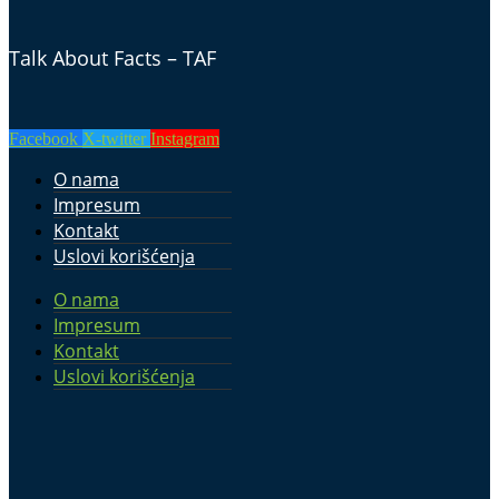
Talk About Facts – TAF
Facebook
X-twitter
Instagram
O nama
Impresum
Kontakt
Uslovi korišćenja
O nama
Impresum
Kontakt
Uslovi korišćenja