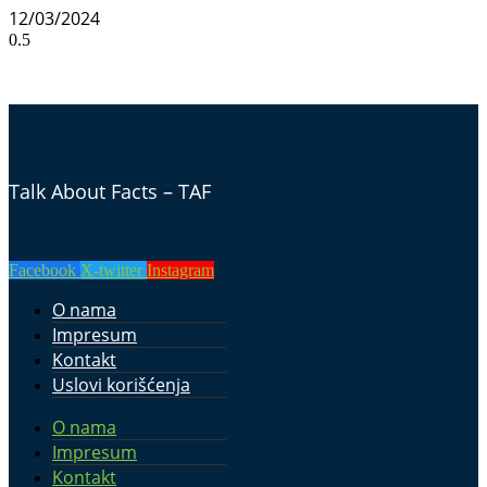
12/03/2024
Talk About Facts – TAF
Facebook
X-twitter
Instagram
O nama
Impresum
Kontakt
Uslovi korišćenja
O nama
Impresum
Kontakt