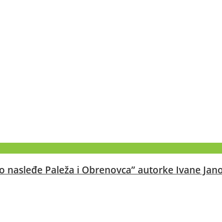
 nasleđe Paleža i Obrenovca” autorke Ivane Jano