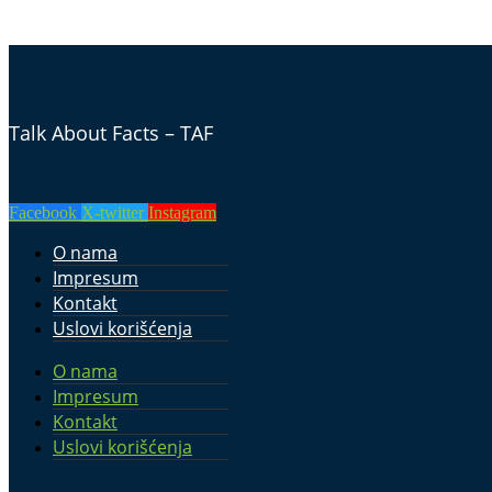
Talk About Facts – TAF
Facebook
X-twitter
Instagram
O nama
Impresum
Kontakt
Uslovi korišćenja
O nama
Impresum
Kontakt
Uslovi korišćenja