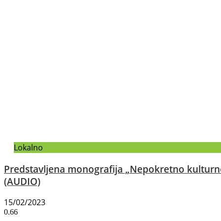
Lokalno
Predstavljena monografija „Nepokretno kulturno
(AUDIO)
15/02/2023