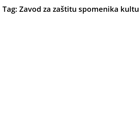
Tag: Zavod za zaštitu spomenika kult