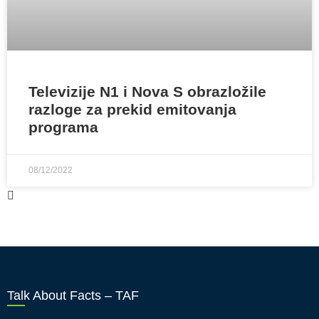
Televizije N1 i Nova S obrazložile
razloge za prekid emitovanja
programa
08/12/2022
Talk About Facts – TAF