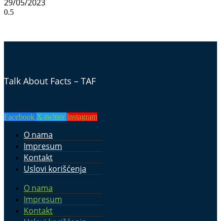
29/05/2023
Talk About Facts – TAF
Facebook
X-twitter
Instagram
O nama
Impresum
Kontakt
Uslovi korišćenja
O nama
Impresum
Kontakt