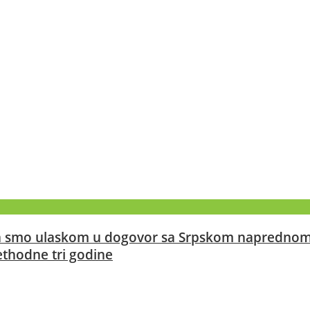
 da smo ulaskom u dogovor sa Srpskom napredno
ethodne tri godine