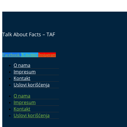
Talk About Facts – TAF
Facebook
X-twitter
Instagram
O nama
Impresum
Kontakt
Uslovi korišćenja
O nama
Impresum
Kontakt
Uslovi korišćenja