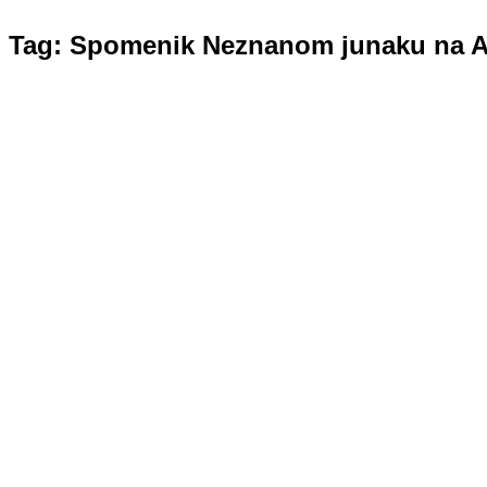
Tag: Spomenik Neznanom junaku na A