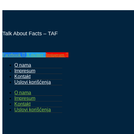
Talk About Facts – TAF
Facebook
X-twitter
Instagram
O nama
Impresum
Kontakt
Uslovi korišćenja
O nama
Impresum
Kontakt
Uslovi korišćenja