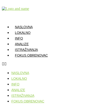
Skočite
na
sadržaj
NASLOVNA
LOKALNO
INFO
ANALIZE
ISTRAŽIVANJA
FOKUS OBRENOVAC
NASLOVNA
LOKALNO
INFO
ANALIZE
ISTRAŽIVANJA
FOKUS OBRENOVAC