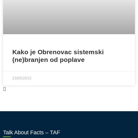
Kako je Obrenovac sistemski
(ne)branjen od poplave
23/05/2015
Talk About Facts – TAF