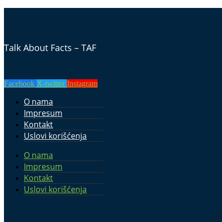
Talk About Facts – TAF
Facebook
X-twitter
Instagram
O nama
Impresum
Kontakt
Uslovi korišćenja
O nama
Impresum
Kontakt
Uslovi korišćenja