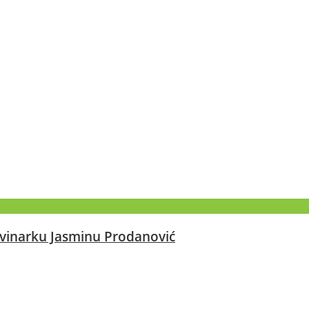
ovinarku Jasminu Prodanović