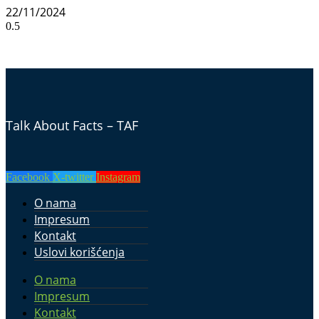
22/11/2024
Talk About Facts – TAF
Facebook
X-twitter
Instagram
O nama
Impresum
Kontakt
Uslovi korišćenja
O nama
Impresum
Kontakt