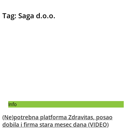
Tag: Saga d.o.o.
Info
(Ne)potrebna platforma Zdravitas, posao
dobila i firma stara mesec dana (VIDEO)