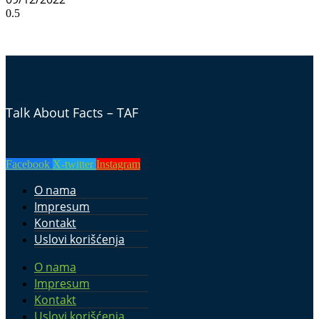
Talk About Facts – TAF
Facebook
X-twitter
Instagram
O nama
Impresum
Kontakt
Uslovi korišćenja
O nama
Impresum
Kontakt
Uslovi korišćenja