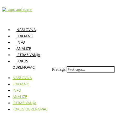
Skočite
na
sadržaj
NASLOVNA
LOKALNO
INFO
ANALIZE
ISTRAŽIVANJA
FOKUS
OBRENOVAC
Pretraga
NASLOVNA
LOKALNO
INFO
ANALIZE
ISTRAŽIVANJA
FOKUS OBRENOVAC