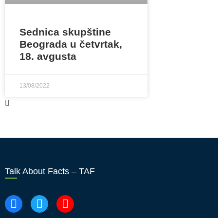
Sednica skupštine
Beograda u četvrtak,
18. avgusta
13/08/2022
Talk About Facts – TAF