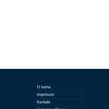
O nama
Impresum
Kontakt