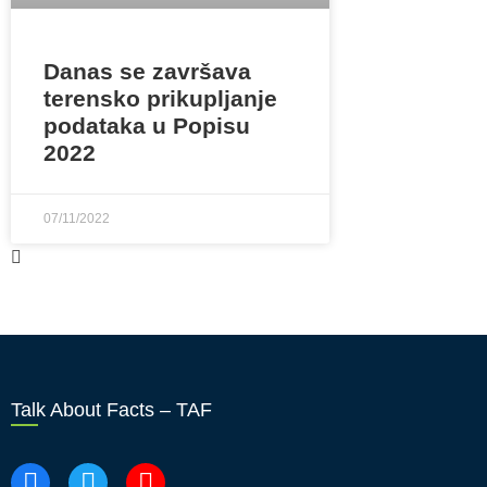
Danas se završava
terensko prikupljanje
podataka u Popisu
2022
07/11/2022
Talk About Facts – TAF