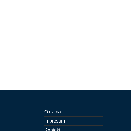
O nama
Impresum
Kontakt