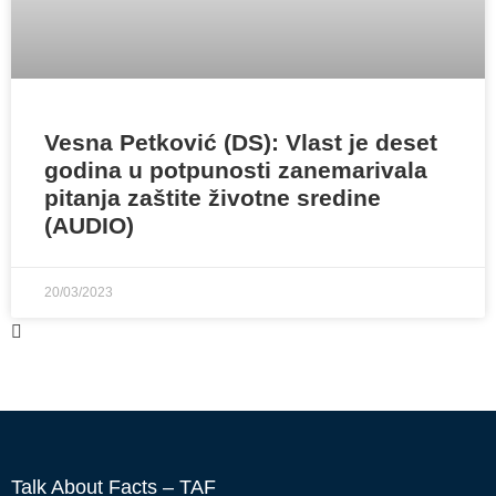
Vesna Petković (DS): Vlast je deset
godina u potpunosti zanemarivala
pitanja zaštite životne sredine
(AUDIO)
20/03/2023
Talk About Facts – TAF