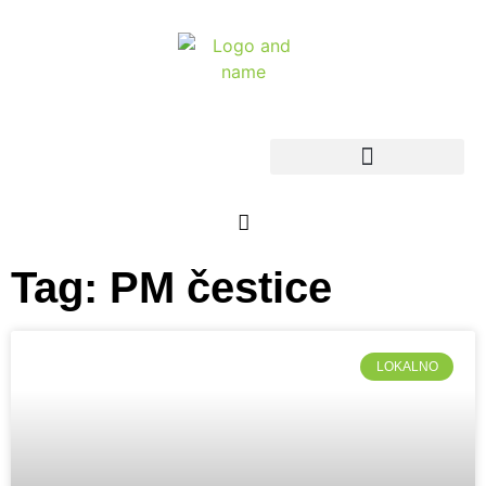
Tag: PM čestice
LOKALNO