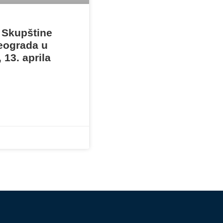
 Skupštine
eograda u
 13. aprila