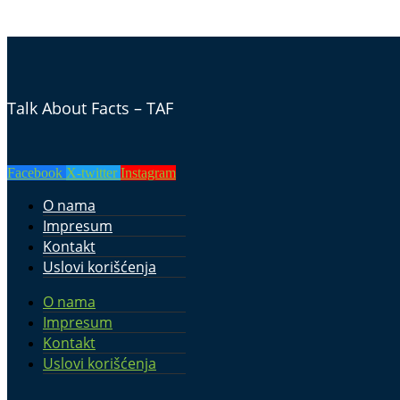
Talk About Facts – TAF
Facebook
X-twitter
Instagram
O nama
Impresum
Kontakt
Uslovi korišćenja
O nama
Impresum
Kontakt
Uslovi korišćenja