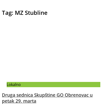
Tag: MZ Stubline
Lokalno
Druga sednica Skupštine GO Obrenovac u
petak 29. marta