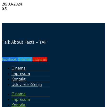
28/03/2024
Talk About Facts – TAF
Facebook
X-twitter
Instagram
O nama
Impresum
Kontakt
Uslovi korišćenja
O nama
Impresum
Kontakt