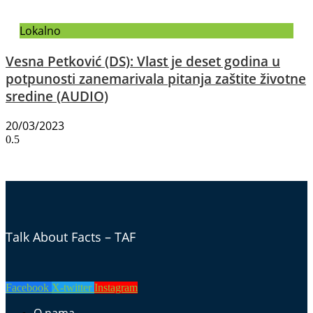
Lokalno
Vesna Petković (DS): Vlast je deset godina u
potpunosti zanemarivala pitanja zaštite životne
sredine (AUDIO)
20/03/2023
Talk About Facts – TAF
Facebook
X-twitter
Instagram
O nama