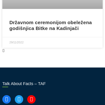
Državnom ceremonijom obeležena
godišnjica Bitke na Kadinjači
29/11/2022
Talk About Facts – TAF