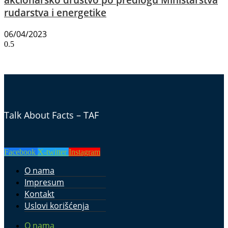
rudarstva i energetike
06/04/2023
Talk About Facts – TAF
Facebook
X-twitter
Instagram
O nama
Impresum
Kontakt
Uslovi korišćenja
O nama