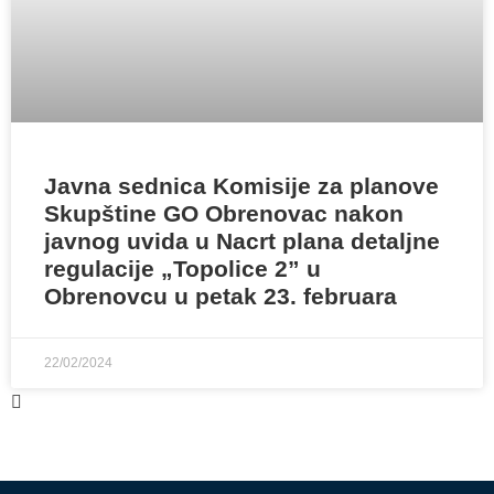
Javna sednica Komisije za planove
Skupštine GO Obrenovac nakon
javnog uvida u Nacrt plana detaljne
regulacije „Topolice 2” u
Obrenovcu u petak 23. februara
22/02/2024