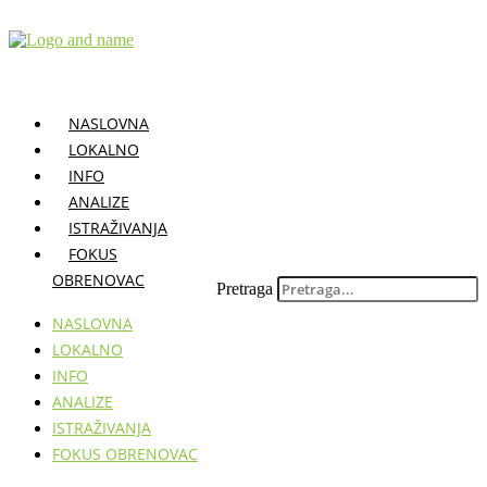
Skočite
na
sadržaj
NASLOVNA
LOKALNO
INFO
ANALIZE
ISTRAŽIVANJA
FOKUS
OBRENOVAC
Pretraga
NASLOVNA
LOKALNO
INFO
ANALIZE
ISTRAŽIVANJA
FOKUS OBRENOVAC