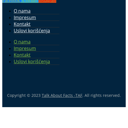
Facebook
X-twitter
Instagram
O nama
Impresum
Kontakt
Uslovi korišćenja
O nama
Impresum
Kontakt
Uslovi korišćenja
Copyright © 2023
Talk About Facts -TAF
. All rights reserved.