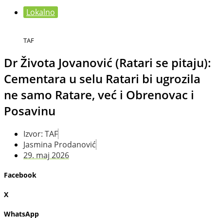
Lokalno
TAF
Dr Života Jovanović (Ratari se pitaju):
Cementara u selu Ratari bi ugrozila
ne samo Ratare, već i Obrenovac i
Posavinu
Izvor: TAF
Jasmina Prodanović
29. maj 2026
Facebook
X
WhatsApp