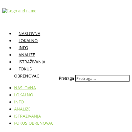
Skočite
na
sadržaj
NASLOVNA
LOKALNO
INFO
ANALIZE
ISTRAŽIVANJA
FOKUS
OBRENOVAC
Pretraga
NASLOVNA
LOKALNO
INFO
ANALIZE
ISTRAŽIVANJA
FOKUS OBRENOVAC