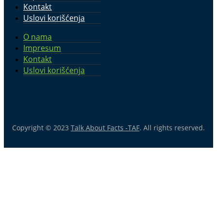
Kontakt
Uslovi korišćenja
O nama
Impresum
Kontakt
Uslovi korišćenja
Copyright © 2023
Talk About Facts -TAF
. All rights reserved.