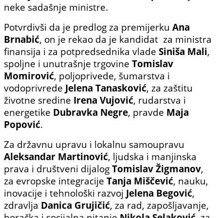
neke sadašnje ministre.
Potvrdivši da je predlog za premijerku
Ana
Brnabić
, on je rekao da je kandidat za ministra
finansija i za potpredsednika vlade
Siniša Mali
,
spoljne i unutrašnje trgovine
Tomislav
Momirović
, poljoprivede, šumarstva i
vodoprivrede
Jelena Tanasković
, za zaštitu
životne sredine
Irena Vujović
, rudarstva i
energetike
Dubravka Negre
, pravde
Maja
Popović
.
Za državnu upravu i lokalnu samoupravu
Aleksandar Martinović
, ljudska i manjinska
prava i društveni dijalog
Tomislav Žigmanov
,
za evropske integracije
Tanja Miščević
, nauku,
inovacije i tehnološki razvoj
Jelena Begović
,
zdravlja
Danica Grujičić
, za rad, zapošljavanje,
boračka i socijalna pitanje
Nikola Selaković
, za