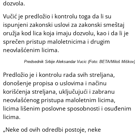
dozvola.
Vučić je predložio i kontrolu toga da li su
ispunjeni zakonski uslovi za zakonski smeštaj
oružja kod lica koja imaju dozvolu, kao i da li je
sprečen pristup maloletnicima i drugim
neovlašćenim licima.
Predsednik Srbije Aleksandar Vucic (Foto: BETA/Miloš Miškov
Predložio je i kontrolu rada svih streljana,
donošenje propisa o uslovima i načinu
korišćenja streljana, uključujući i zabranu
neovlašćenog pristupa maloletnim licima,
licima lišenim poslovne sposobnosti i osuđenim
licima.
„Neke od ovih odredbi postoje, neke