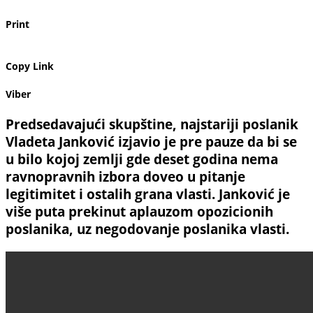
Print
Copy Link
Viber
Predsedavajući skupštine, najstariji poslanik
Vladeta Janković izjavio je pre pauze da bi se
u bilo kojoj zemlji gde deset godina nema
ravnopravnih izbora doveo u pitanje
legitimitet i ostalih grana vlasti. Janković je
više puta prekinut aplauzom opozicionih
poslanika, uz negodovanje poslanika vlasti.