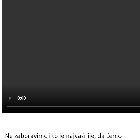
„Ne zaboravimo i to je najvažnije, da ćemo