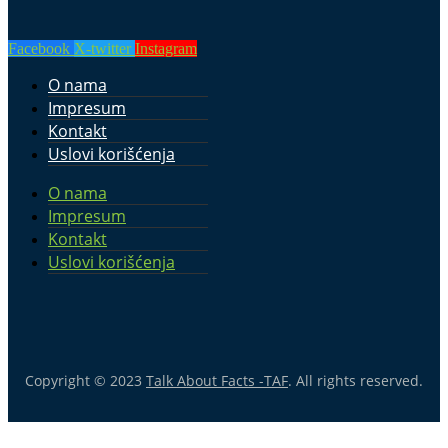
Facebook
X-twitter
Instagram
O nama
Impresum
Kontakt
Uslovi korišćenja
O nama
Impresum
Kontakt
Uslovi korišćenja
Copyright © 2023
Talk About Facts -TAF
. All rights reserved.