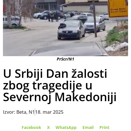
PrScr/N1
U Srbiji Dan žalosti
zbog tragedije u
Severnoj Makedoniji
Izvor: Beta, N1
18. mar 2025
Facebook
X
WhatsApp
Email
Print