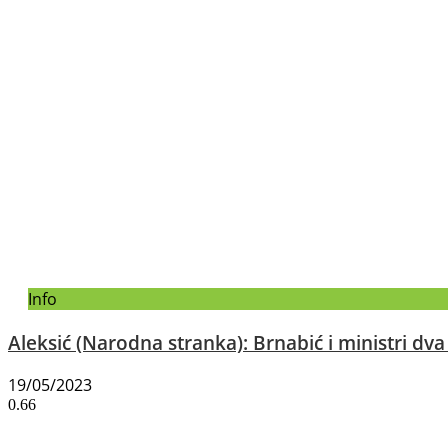
Info
Aleksić (Narodna stranka): Brnabić i ministri d
19/05/2023