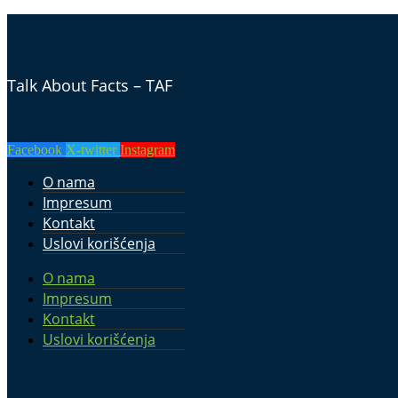
Talk About Facts – TAF
Facebook
X-twitter
Instagram
O nama
Impresum
Kontakt
Uslovi korišćenja
O nama
Impresum
Kontakt
Uslovi korišćenja