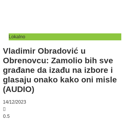
Lokalno
Vladimir Obradović u
Obrenovcu: Zamolio bih sve
građane da izađu na izbore i
glasaju onako kako oni misle
(AUDIO)
14/12/2023