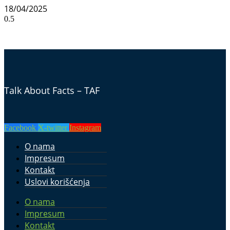
18/04/2025
Talk About Facts – TAF
Facebook
X-twitter
Instagram
O nama
Impresum
Kontakt
Uslovi korišćenja
O nama
Impresum
Kontakt