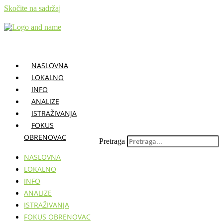
Skočite na sadržaj
NASLOVNA
LOKALNO
INFO
ANALIZE
ISTRAŽIVANJA
FOKUS
OBRENOVAC
Pretraga
NASLOVNA
LOKALNO
INFO
ANALIZE
ISTRAŽIVANJA
FOKUS OBRENOVAC