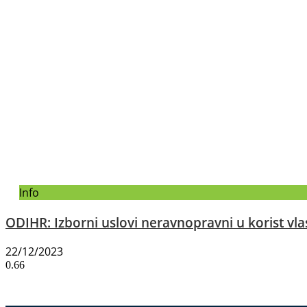
Info
ODIHR: Izborni uslovi neravnopravni u korist vlas
22/12/2023