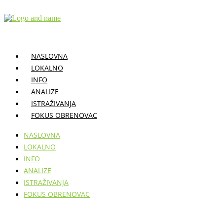
Skočite
na
sadržaj
NASLOVNA
LOKALNO
INFO
ANALIZE
ISTRAŽIVANJA
FOKUS OBRENOVAC
NASLOVNA
LOKALNO
INFO
ANALIZE
ISTRAŽIVANJA
FOKUS OBRENOVAC