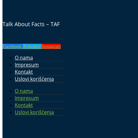
Talk About Facts – TAF
Facebook
X-twitter
Instagram
O nama
Impresum
Kontakt
Uslovi korišćenja
O nama
Impresum
Kontakt
Uslovi korišćenja