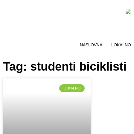
NASLOVNA
LOKALNO
Tag: studenti biciklisti
LOKALNO