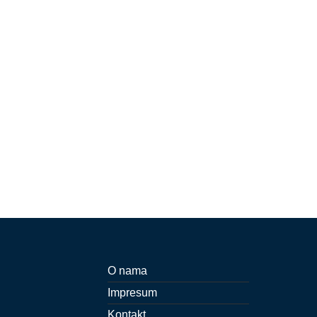
O nama
Impresum
Kontakt