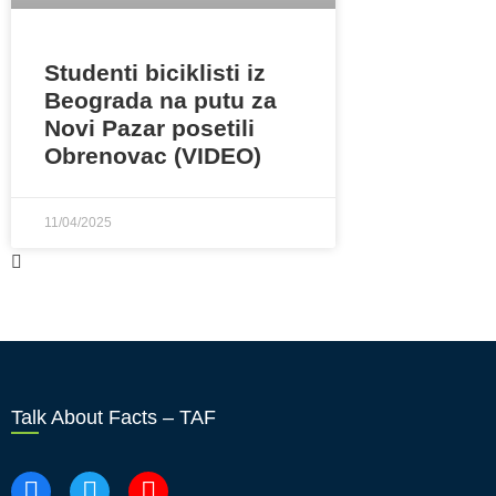
Studenti biciklisti iz
Beograda na putu za
Novi Pazar posetili
Obrenovac (VIDEO)
11/04/2025
Talk About Facts – TAF