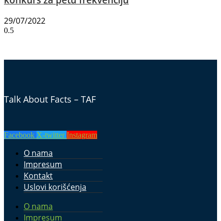
29/07/2022
Talk About Facts – TAF
Facebook
X-twitter
Instagram
O nama
Impresum
Kontakt
Uslovi korišćenja
O nama
Impresum