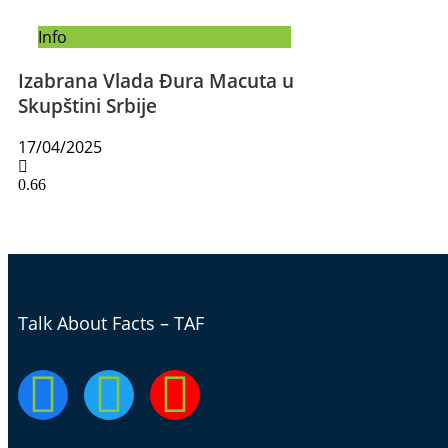
Info
Izabrana Vlada Đura Macuta u
Skupštini Srbije
17/04/2025
Talk About Facts – TAF