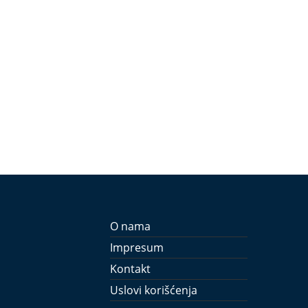
O nama
Impresum
Kontakt
Uslovi korišćenja