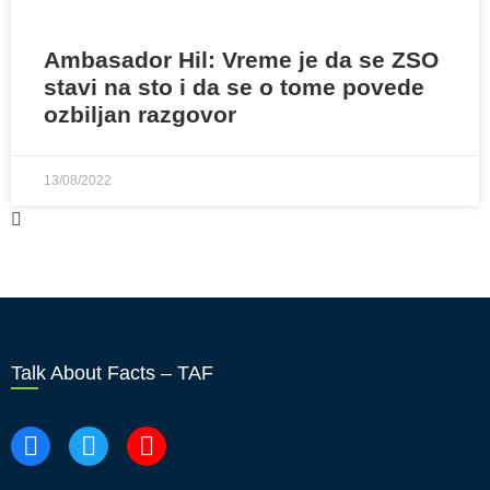
Ambasador Hil: Vreme je da se ZSO
stavi na sto i da se o tome povede
ozbiljan razgovor
13/08/2022
Talk About Facts – TAF