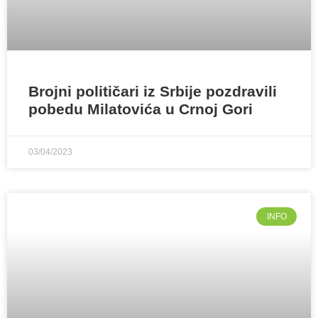
Brojni političari iz Srbije pozdravili
pobedu Milatovića u Crnoj Gori
03/04/2023
INFO