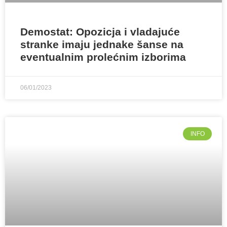
Demostat: Opozicja i vladajuće
stranke imaju jednake šanse na
eventualnim prolećnim izborima
06/01/2023
INFO