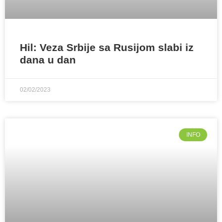
Hil: Veza Srbije sa Rusijom slabi iz
dana u dan
02/02/2023
INFO