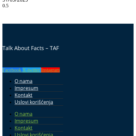
Talk About Facts – TAF
Facebook
X-twitter
Instagram
O nama
Impresum
Kontakt
Uslovi korišćenja
O nama
Impresum
Kontakt
Uslovi korišćenja