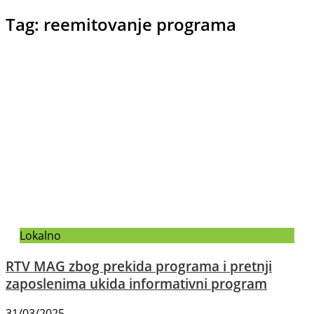
Tag: reemitovanje programa
Lokalno
RTV MAG zbog prekida programa i pretnji
zaposlenima ukida informativni program
31/03/2025