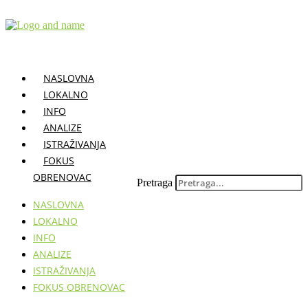
Skočite
na
sadržaj
NASLOVNA
LOKALNO
INFO
ANALIZE
ISTRAŽIVANJA
FOKUS
OBRENOVAC
Pretraga
NASLOVNA
LOKALNO
INFO
ANALIZE
ISTRAŽIVANJA
FOKUS OBRENOVAC