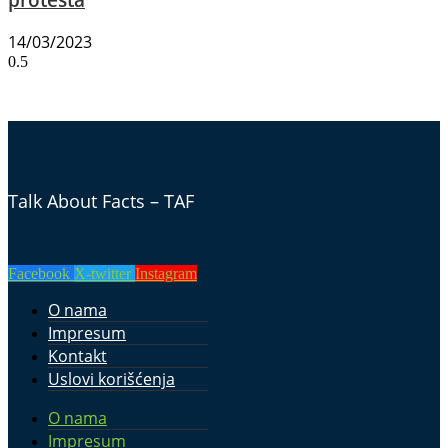
14/03/2023
Talk About Facts – TAF
Facebook
X-twitter
Instagram
O nama
Impresum
Kontakt
Uslovi korišćenja
O nama
Impresum