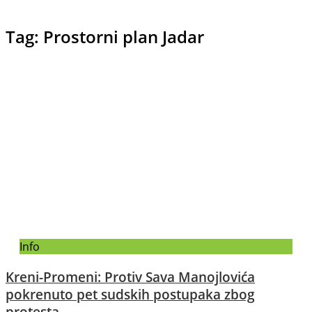
Tag: Prostorni plan Jadar
Info
Kreni-Promeni: Protiv Sava Manojlovića
pokrenuto pet sudskih postupaka zbog
protesta