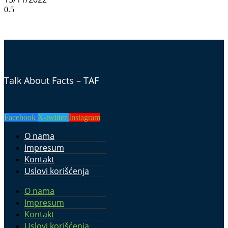
Talk About Facts – TAF
Facebook
X-twitter
Instagram
O nama
Impresum
Kontakt
Uslovi korišćenja
O nama
Impresum
Kontakt
Uslovi korišćenja