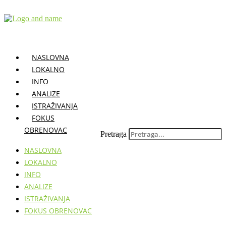
Skočite
na
sadržaj
NASLOVNA
LOKALNO
INFO
ANALIZE
ISTRAŽIVANJA
FOKUS
OBRENOVAC
Pretraga
NASLOVNA
LOKALNO
INFO
ANALIZE
ISTRAŽIVANJA
FOKUS OBRENOVAC