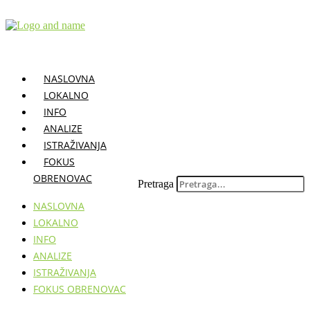
Skočite
na
sadržaj
NASLOVNA
LOKALNO
INFO
ANALIZE
ISTRAŽIVANJA
FOKUS
OBRENOVAC
Pretraga
NASLOVNA
LOKALNO
INFO
ANALIZE
ISTRAŽIVANJA
FOKUS OBRENOVAC