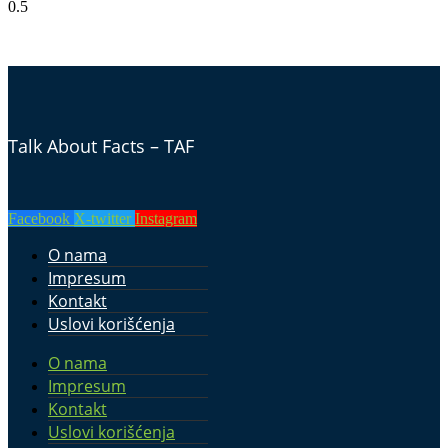
Talk About Facts – TAF
Facebook
X-twitter
Instagram
O nama
Impresum
Kontakt
Uslovi korišćenja
O nama
Impresum
Kontakt
Uslovi korišćenja