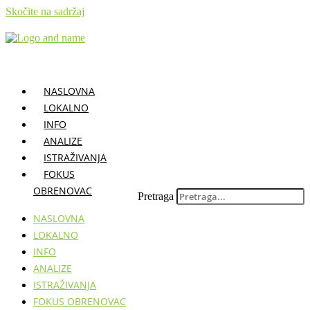
Skočite na sadržaj
NASLOVNA
LOKALNO
INFO
ANALIZE
ISTRAŽIVANJA
FOKUS
OBRENOVAC
Pretraga
NASLOVNA
LOKALNO
INFO
ANALIZE
ISTRAŽIVANJA
FOKUS OBRENOVAC