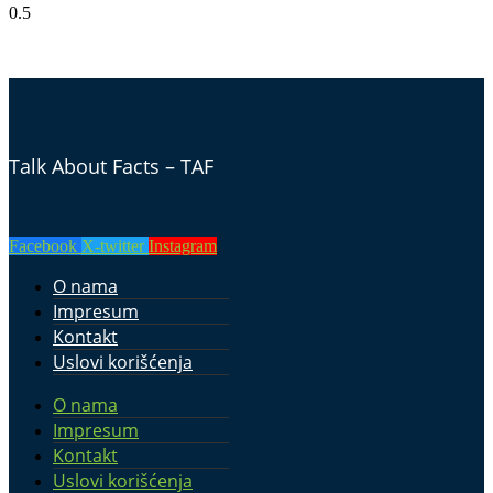
Talk About Facts – TAF
Facebook
X-twitter
Instagram
O nama
Impresum
Kontakt
Uslovi korišćenja
O nama
Impresum
Kontakt
Uslovi korišćenja