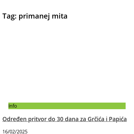
Tag: primanej mita
Info
Određen pritvor do 30 dana za Grčića i Papića
16/02/2025