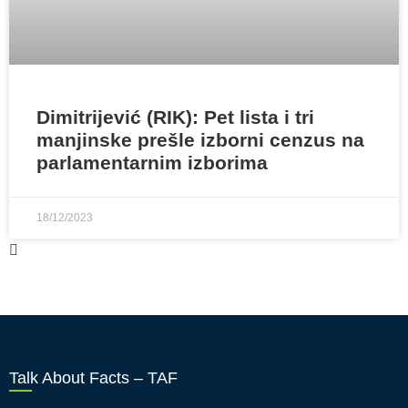
Dimitrijević (RIK): Pet lista i tri
manjinske prešle izborni cenzus na
parlamentarnim izborima
18/12/2023
Talk About Facts – TAF