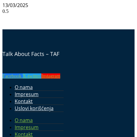
13/03/2025
Talk About Facts – TAF
Facebook
X-twitter
Instagram
O nama
Impresum
Kontakt
Uslovi korišćenja
O nama
Impresum
Kontakt