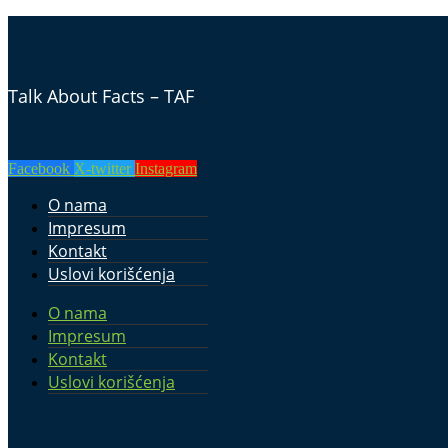
Talk About Facts – TAF
Facebook
X-twitter
Instagram
O nama
Impresum
Kontakt
Uslovi korišćenja
O nama
Impresum
Kontakt
Uslovi korišćenja