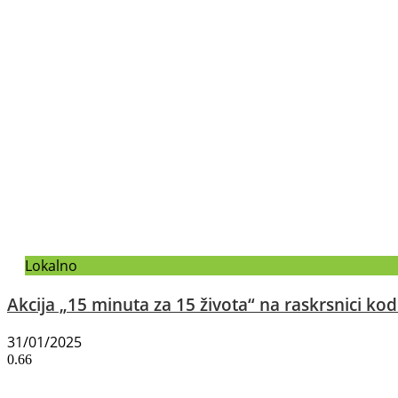
Lokalno
Akcija „15 minuta za 15 života“ na raskrsnici k
31/01/2025